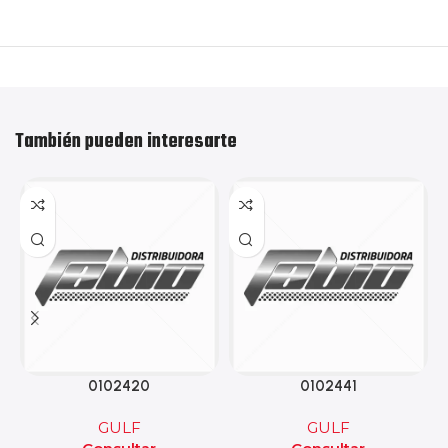
También pueden interesarte
0102420
0102441
GULF
GULF