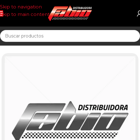
Skip to navigation
Skip to main content
Inicio
FILTRO AIRE CIRCULAR