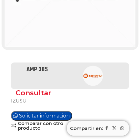
AMP 385
Consultar
IZUSU
Solicitar información
Comparar con otro
producto
Compartir en: