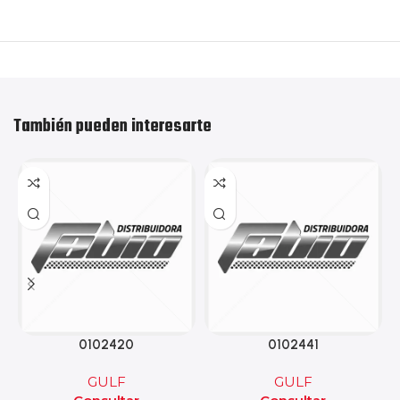
También pueden interesarte
0102420
0102441
GULF
GULF