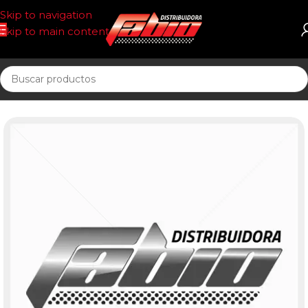
Skip to navigation
Skip to main content
Inicio
FILTRO AIRE CIRCULAR