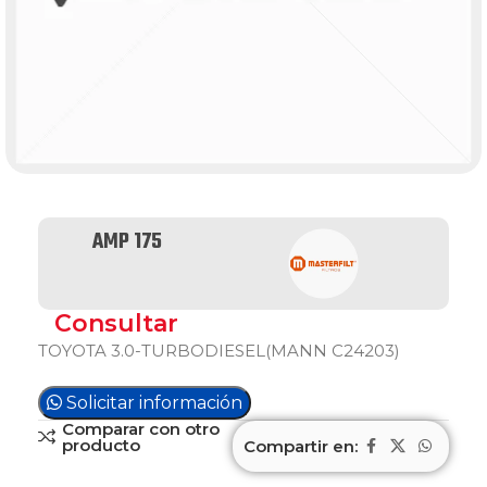
AMP 175
Consultar
TOYOTA 3.0-TURBODIESEL(MANN C24203)
Solicitar información
Comparar con otro
producto
Compartir en: