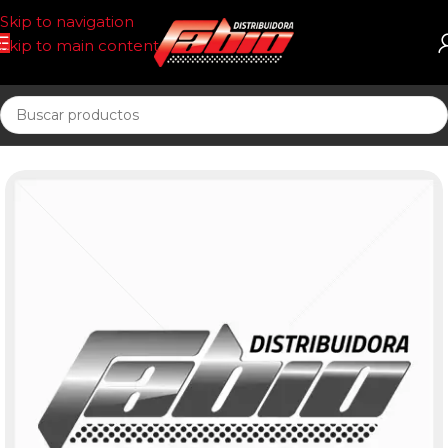
Skip to navigation
Skip to main content
Inicio
FILTRO AIRE CIRCULAR