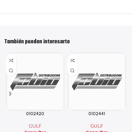
También pueden interesarte
0102420
0102441
GULF
GULF