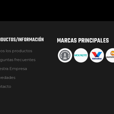
ODUCTOS/INFORMACIÓN
MARCAS PRINCIPALES
os los productos
guntas frecuentes
stra Empresa
vedades
tacto