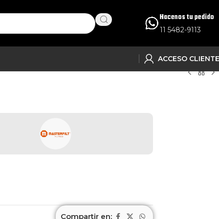
Hacenos tu pedido
11 5482-9113
ACCESO CLIENT
Compartir en: