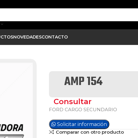
UCTOS
NOVEDADES
CONTACTO
AMP 154
Consultar
FORD CARGO SECUNDARIO
Solicitar información
Comparar con otro producto