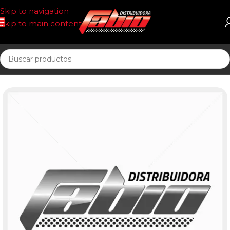
Skip to navigation
Skip to main content
Inicio
FILTRO AIRE CIRCULAR