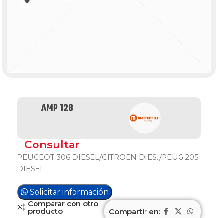
AMP 128
Consultar
PEUGEOT 306 DIESEL/CITROEN DIES./PEUG.205
DIESEL
Solicitar información
Comparar con otro
producto
Compartir en: