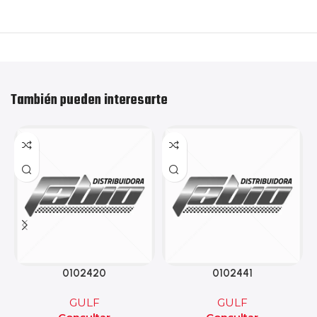
También pueden interesarte
0102420
0102441
GULF
GULF