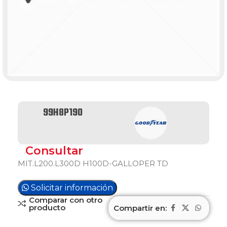
99H8P190
Consultar
MIT.L200.L300D H100D-GALLOPER TD
Solicitar información
Comparar con otro
producto
Compartir en: