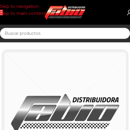
Skip to navigation
Skip to main content
Inicio
CORREAS AUT. POSIT DR