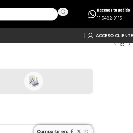
Hacenos tu pedido
11 5482-9113
ACCESO CLIENT
Compartir en: