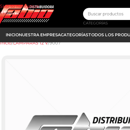
Skip to navigation
Skip to main content
CATEGORÍAS
INICIO
NUESTRA EMPRESA
CATEGORÍAS
TODOS LOS PROD
Inicio
LAMPARAS 12 V
9007