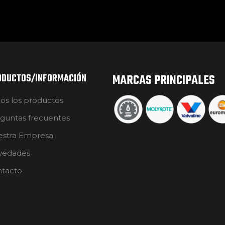
ODUCTOS/INFORMACIÓN
MARCAS PRINCIPALES
os los productos
guntas frecuentes
stra Empresa
vedades
tacto