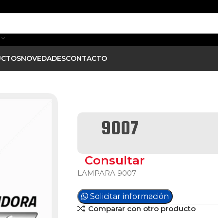
UCTOS
NOVEDADES
CONTACTO
9007
Consultar
LAMPARA 9007
Solicitar información
Comparar con otro producto