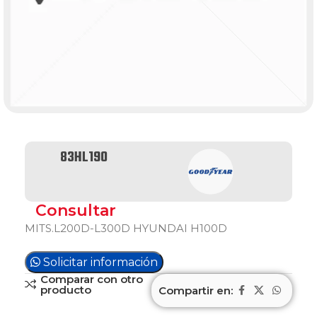
83HL190
Consultar
MITS.L200D-L300D HYUNDAI H100D
Solicitar información
Comparar con otro
producto
Compartir en: