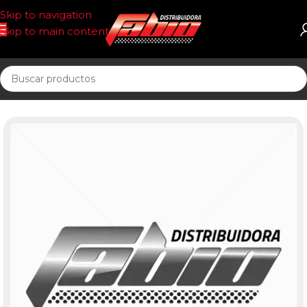
Skip to navigation
Skip to main content
Inicio
CORREAS AUT. POSIT DR