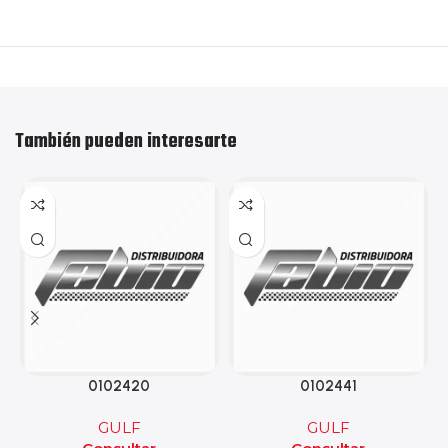
También pueden interesarte
0102420
0102441
GULF
GULF