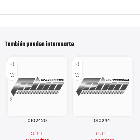
También pueden interesarte
0102420
0102441
GULF
GULF