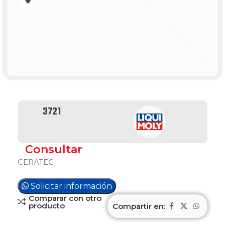
3721
Consultar
CERATEC
Solicitar información
Comparar con otro
producto
Compartir en: