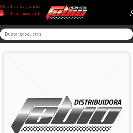
Skip to navigation
Skip to main content
Inicio
OFERTAS