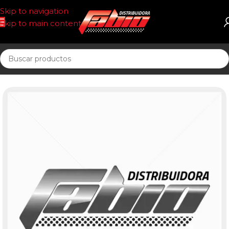
Skip to navigation
Skip to main content
Inicio
ACEITE