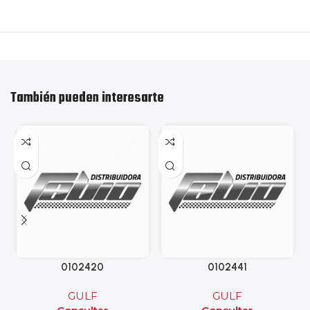
También pueden interesarte
0102420
0102441
GULF
GULF