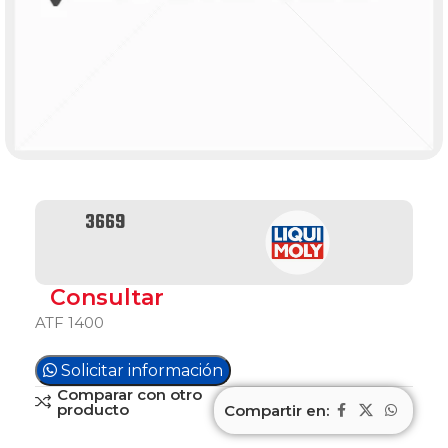
3669
Consultar
ATF 1400
Solicitar información
Comparar con otro
producto
Compartir en: