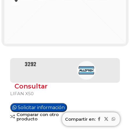
3292
Consultar
LIFAN X50
Solicitar información
Comparar con otro
producto
Compartir en: