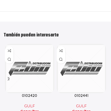
También pueden interesarte
0102420
0102441
GULF
GULF