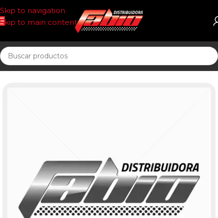
Skip to navigation
Skip to main content
Inicio
PASTILLAS DE FRENO