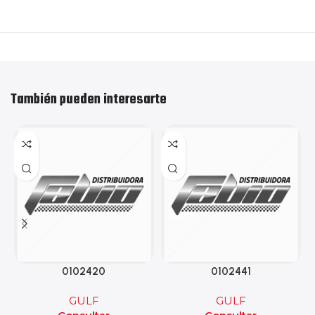
También pueden interesarte
0102420
0102441
GULF
GULF