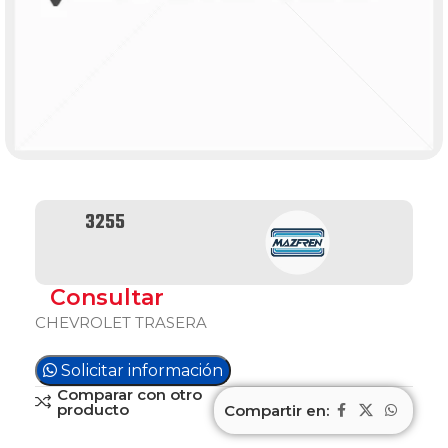
3255
Consultar
CHEVROLET TRASERA
Solicitar información
Comparar con otro
producto
Compartir en: