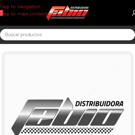
Skip to navigation
Skip to main content
Inicio
PASTILLAS DE FRENO