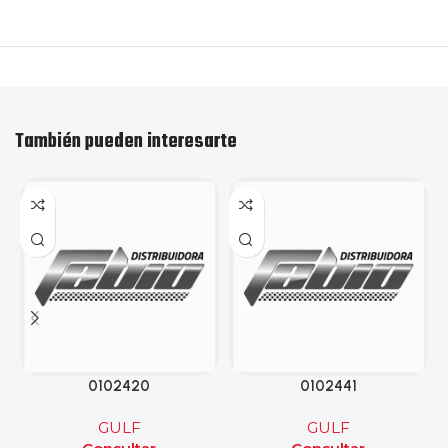
También pueden interesarte
0102420
0102441
GULF
GULF