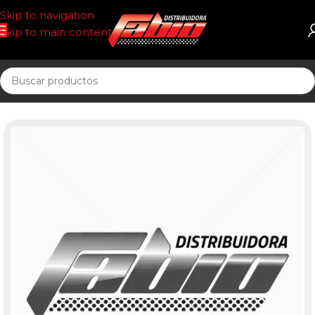
Skip to navigation
Skip to main content
Inicio
PASTILLAS DE FRENO