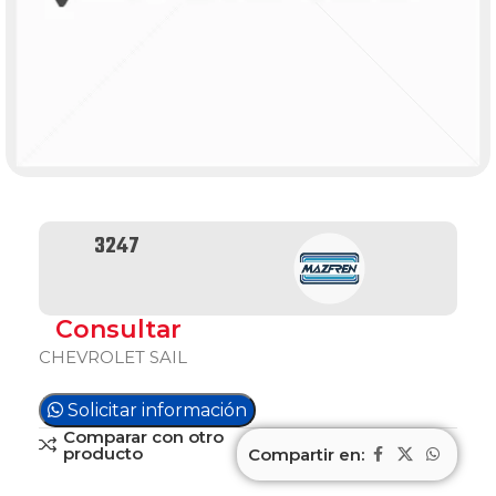
3247
Consultar
CHEVROLET SAIL
Solicitar información
Comparar con otro
producto
Compartir en: