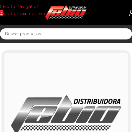
Skip to navigation
Skip to main content
Inicio
PASTILLAS DE FRENO