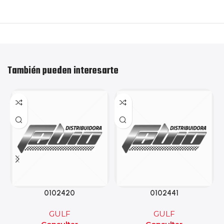
También pueden interesarte
0102420
0102441
GULF
GULF