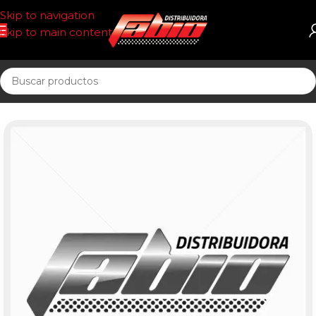
Skip to navigation
Skip to main content
Inicio
PASTILLAS DE FRENO