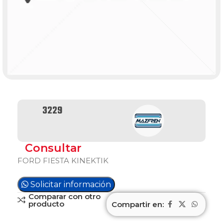
3229
Consultar
FORD FIESTA KINEKTIK
Solicitar información
Comparar con otro
producto
Compartir en: