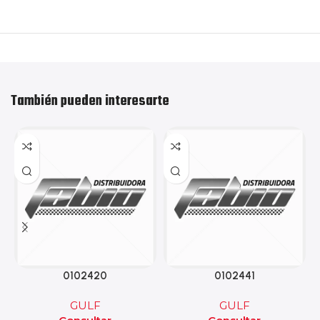
También pueden interesarte
0102420
0102441
GULF
GULF