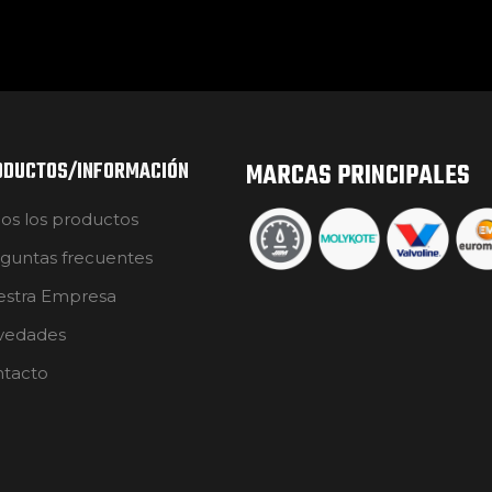
ODUCTOS/INFORMACIÓN
MARCAS PRINCIPALES
os los productos
guntas frecuentes
stra Empresa
vedades
tacto