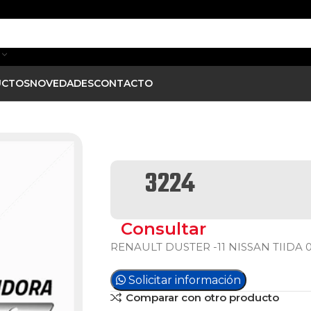
UCTOS
NOVEDADES
CONTACTO
3224
Consultar
RENAULT DUSTER -11 NISSAN TIIDA 
Solicitar información
Comparar con otro producto