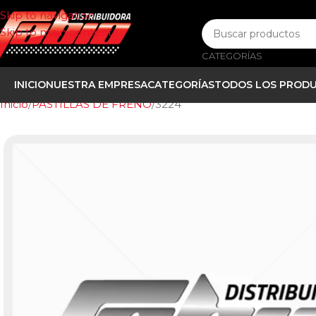
Skip to navigation
Skip to main content
CATEGORÍAS
INICIO
NUESTRA EMPRESA
CATEGORÍAS
TODOS LOS PROD
Inicio
PASTILLAS DE FRENO
3224