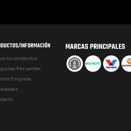
ODUCTOS/INFORMACIÓN
MARCAS PRINCIPALES
os los productos
guntas frecuentes
stra Empresa
vedades
tacto