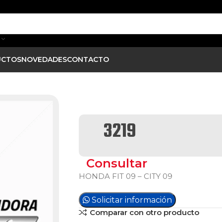
UCTOS
NOVEDADES
CONTACTO
3219
Consultar
HONDA FIT 09 – CITY 09
Solicitar información
Comparar con otro producto