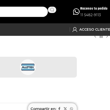
Hacenos tu pedido
11 5482-9113
ACCESO CLIENT
Compartir en: