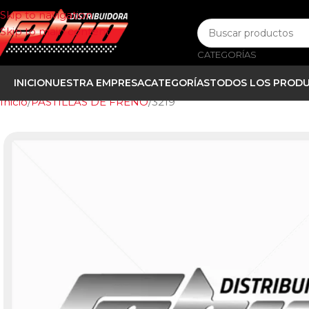
Skip to navigation
Skip to main content
CATEGORÍAS
INICIO
NUESTRA EMPRESA
CATEGORÍAS
TODOS LOS PROD
Inicio
PASTILLAS DE FRENO
3219