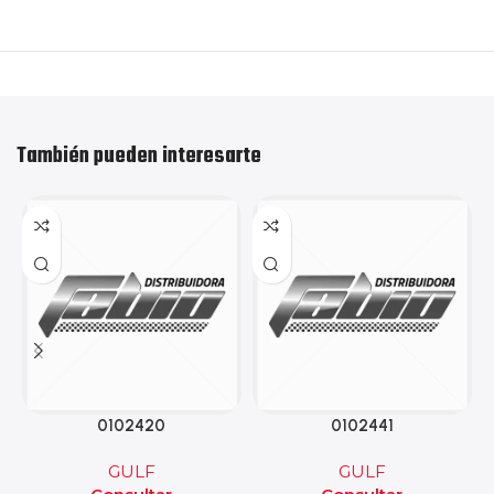
También pueden interesarte
0102420
0102441
GULF
GULF