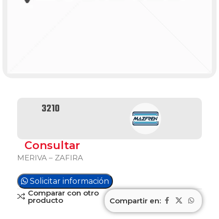
3210
Consultar
MERIVA – ZAFIRA
Solicitar información
Comparar con otro
producto
Compartir en: