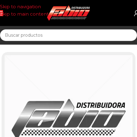
Skip to navigation
Skip to main content
Inicio
PASTILLAS DE FRENO