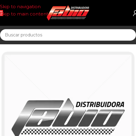
Skip to navigation
Skip to main content
Inicio
PASTILLAS DE FRENO