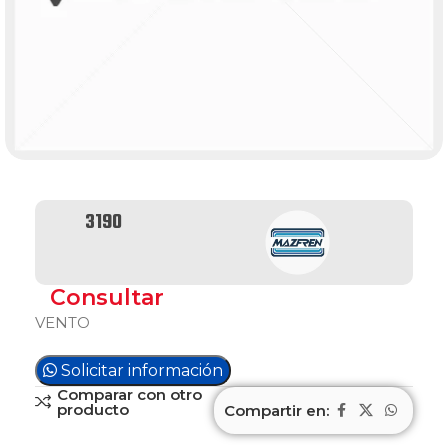
3190
Consultar
VENTO
Solicitar información
Comparar con otro
producto
Compartir en: