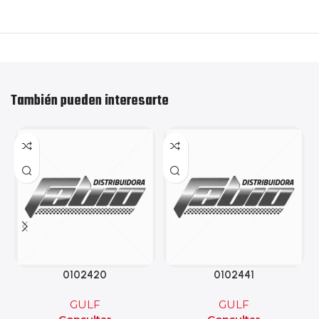
También pueden interesarte
0102420
0102441
GULF
GULF