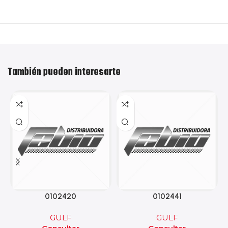
También pueden interesarte
0102420
0102441
GULF
GULF