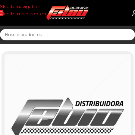
Skip to navigation
Skip to main content
Inicio
PASTILLAS DE FRENO