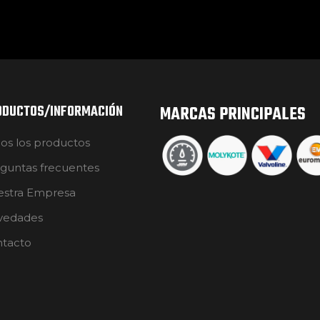
ODUCTOS/INFORMACIÓN
MARCAS PRINCIPALES
os los productos
guntas frecuentes
stra Empresa
vedades
tacto