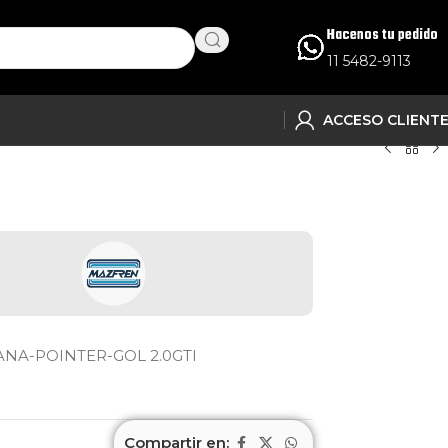
Hacenos tu pedido
11 5482-9113
ACCESO CLIENT
A-POINTER-GOL 2.0GTI
Compartir en: