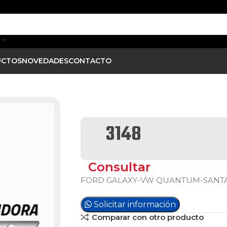
UCTOS
NOVEDADES
CONTACTO
3148
Consultar
FORD GALAXY-VW QUANTUM-SANTAN
Solicitar información
Comparar con otro producto