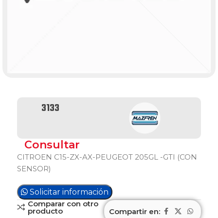
3133
Consultar
CITROEN C15-ZX-AX-PEUGEOT 205GL -GTI (CON
SENSOR)
Solicitar información
Comparar con otro
producto
Compartir en: