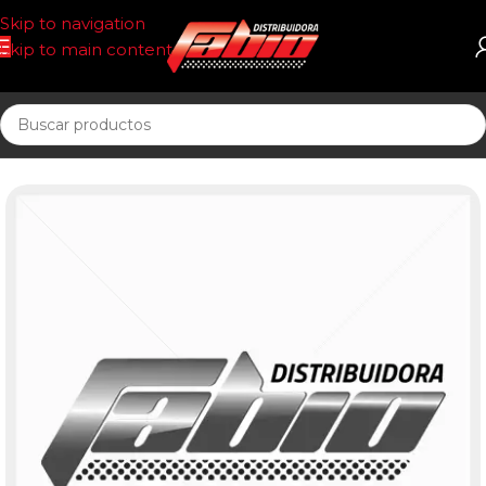
Skip to navigation
Skip to main content
Inicio
PASTILLAS DE FRENO