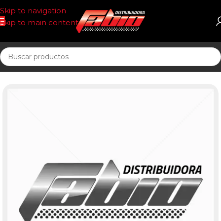
Skip to navigation
Skip to main content
Inicio
PASTILLAS DE FRENO