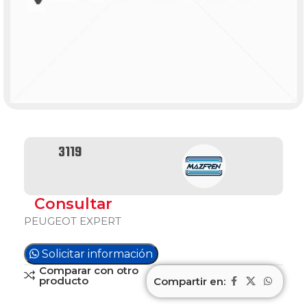
3119
Consultar
PEUGEOT EXPERT
Solicitar información
Comparar con otro
producto
Compartir en: