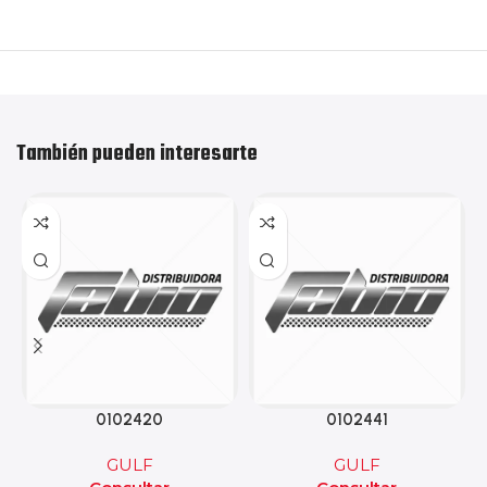
También pueden interesarte
0102420
0102441
GULF
GULF