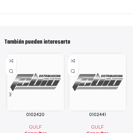
También pueden interesarte
0102420
0102441
GULF
GULF