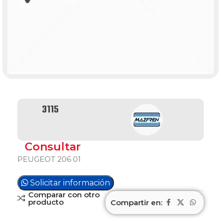
3115
Consultar
PEUGEOT 206 01
Solicitar información
Comparar con otro
producto
Compartir en: