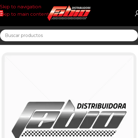
Skip to navigation
Skip to main content
Inicio
PASTILLAS DE FRENO