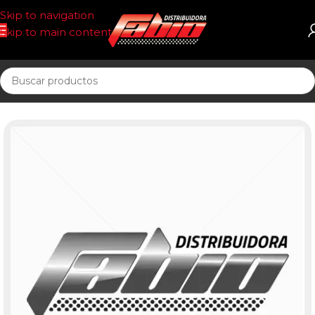
Skip to navigation
Skip to main content
Inicio
PASTILLAS DE FRENO