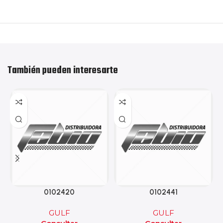
También pueden interesarte
0102420
0102441
GULF
GULF