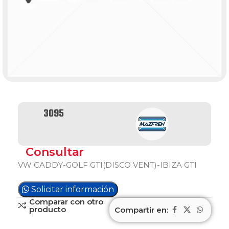
3095
Consultar
VW CADDY-GOLF GTI(DISCO VENT)-IBIZA GTI
Solicitar información
Comparar con otro
producto
Compartir en: