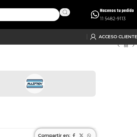
Hacenos tu pedido
11 5482-9113
ACCESO CLIENT
Compartir en: