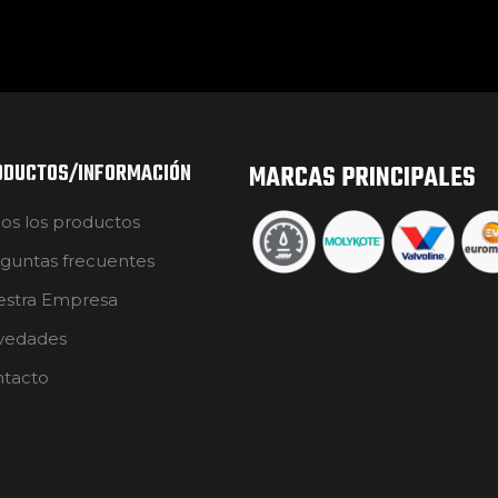
ODUCTOS/INFORMACIÓN
MARCAS PRINCIPALES
os los productos
guntas frecuentes
stra Empresa
vedades
tacto