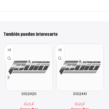
También pueden interesarte
0102420
0102441
GULF
GULF