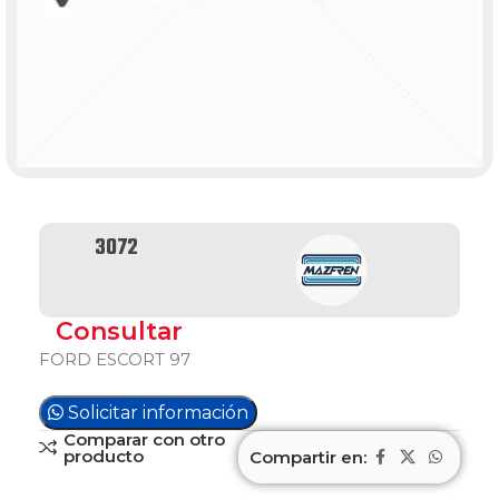
3072
Consultar
FORD ESCORT 97
Solicitar información
Comparar con otro
producto
Compartir en: