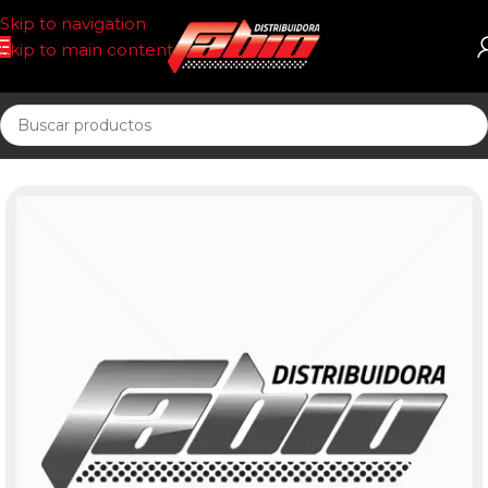
Skip to navigation
Skip to main content
Inicio
PASTILLAS DE FRENO