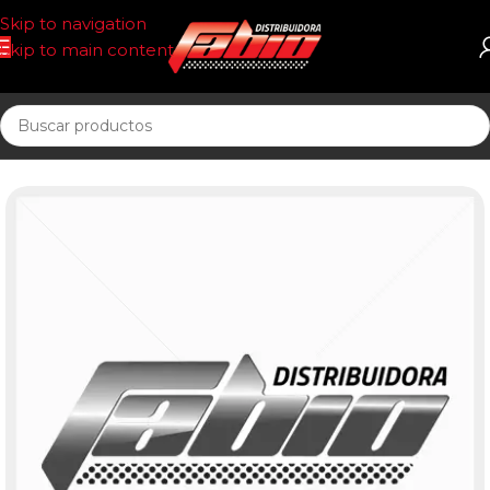
Skip to navigation
Skip to main content
Inicio
PASTILLAS DE FRENO