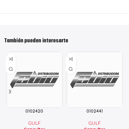
También pueden interesarte
0102420
0102441
GULF
GULF