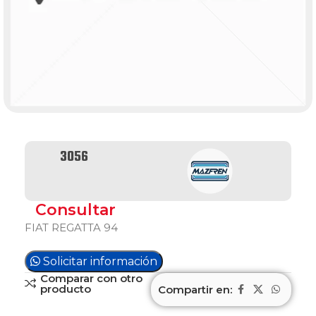
3056
Consultar
FIAT REGATTA 94
Solicitar información
Comparar con otro
producto
Compartir en: