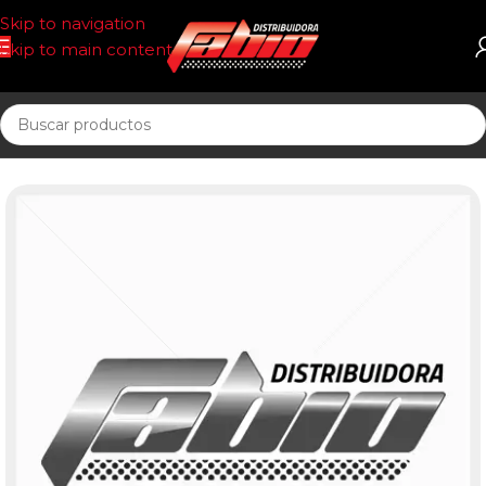
Skip to navigation
Skip to main content
Inicio
PASTILLAS DE FRENO