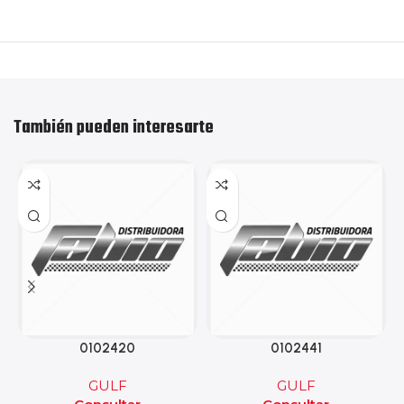
También pueden interesarte
0102420
0102441
GULF
GULF