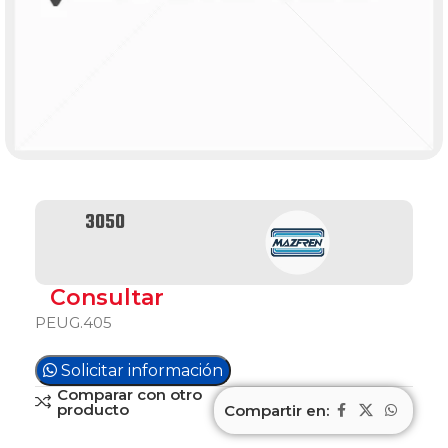
3050
Consultar
PEUG.405
Solicitar información
Comparar con otro
producto
Compartir en: