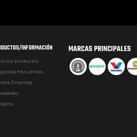
ODUCTOS/INFORMACIÓN
MARCAS PRINCIPALES
os los productos
guntas frecuentes
stra Empresa
vedades
tacto