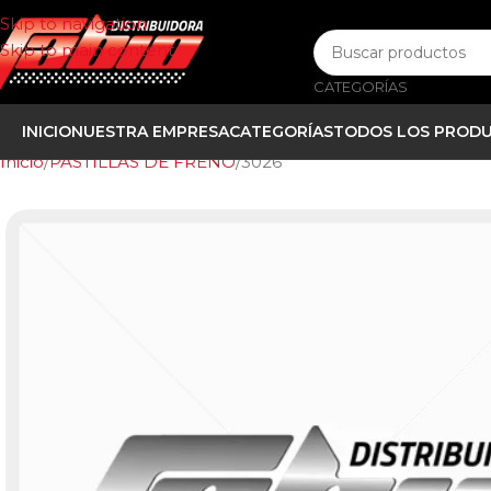
Skip to navigation
Skip to main content
CATEGORÍAS
INICIO
NUESTRA EMPRESA
CATEGORÍAS
TODOS LOS PROD
Inicio
PASTILLAS DE FRENO
3026