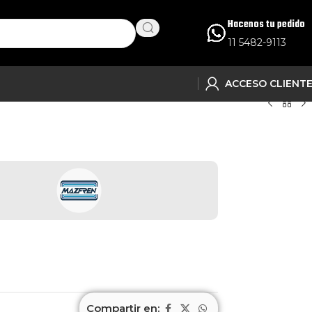
Hacenos tu pedido
11 5482-9113
ACCESO CLIENT
Compartir en: