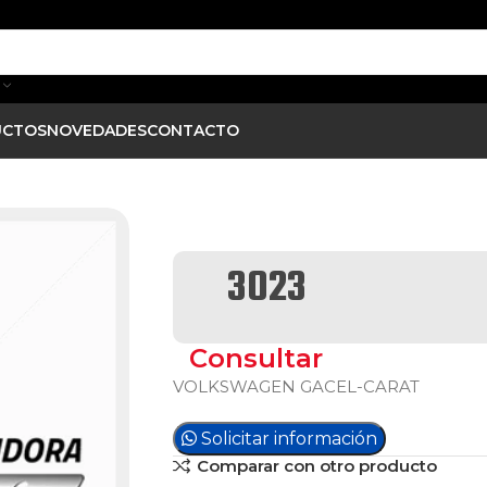
UCTOS
NOVEDADES
CONTACTO
3023
Consultar
VOLKSWAGEN GACEL-CARAT
Solicitar información
Comparar con otro producto