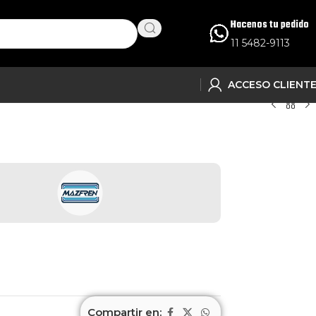
Hacenos tu pedido
11 5482-9113
ACCESO CLIENT
Compartir en: