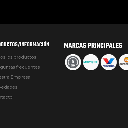
ODUCTOS/INFORMACIÓN
MARCAS PRINCIPALES
os los productos
guntas frecuentes
stra Empresa
vedades
tacto