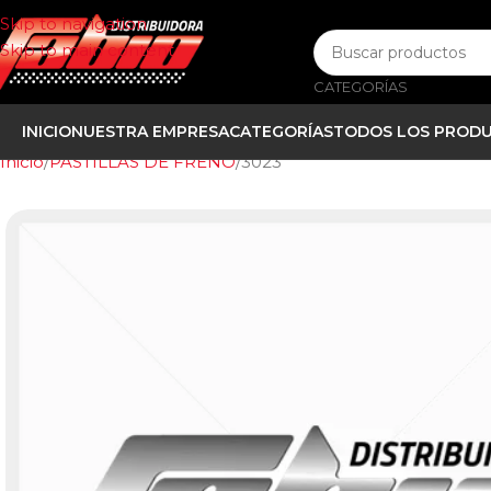
Skip to navigation
Skip to main content
CATEGORÍAS
INICIO
NUESTRA EMPRESA
CATEGORÍAS
TODOS LOS PROD
Inicio
PASTILLAS DE FRENO
3023