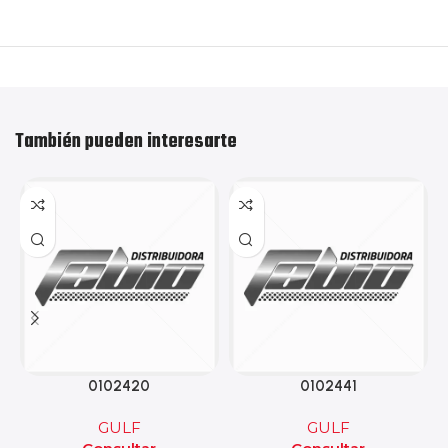
También pueden interesarte
0102420
0102441
GULF
GULF