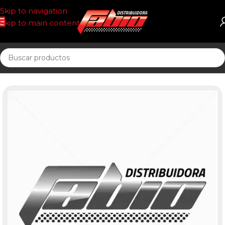
Skip to navigation
Skip to main content
Inicio
PASTILLAS DE FRENO