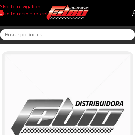
Skip to navigation
Skip to main content
Inicio
ACEITE