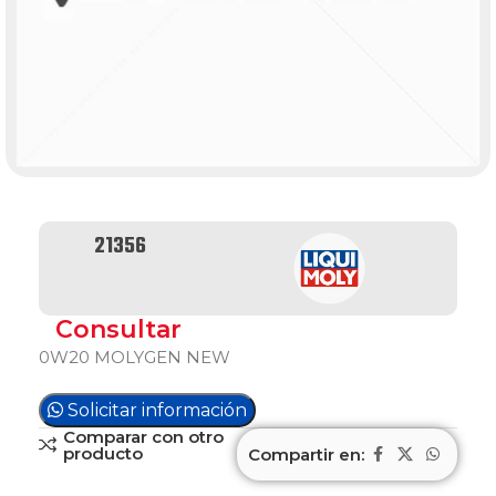
21356
Consultar
0W20 MOLYGEN NEW
Solicitar información
Comparar con otro
producto
Compartir en: