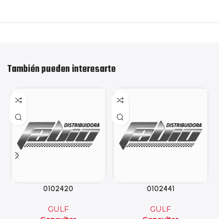
También pueden interesarte
0102420
0102441
GULF
GULF