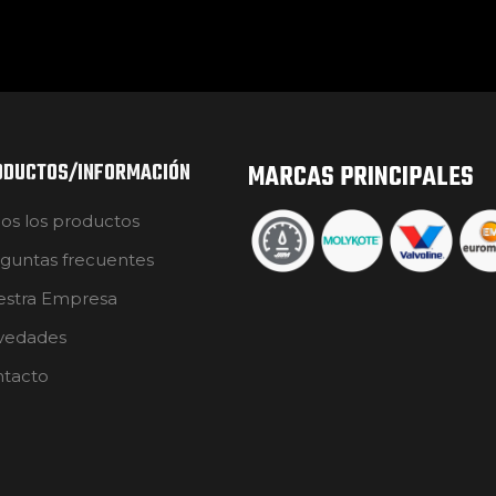
ODUCTOS/INFORMACIÓN
MARCAS PRINCIPALES
os los productos
guntas frecuentes
stra Empresa
vedades
tacto