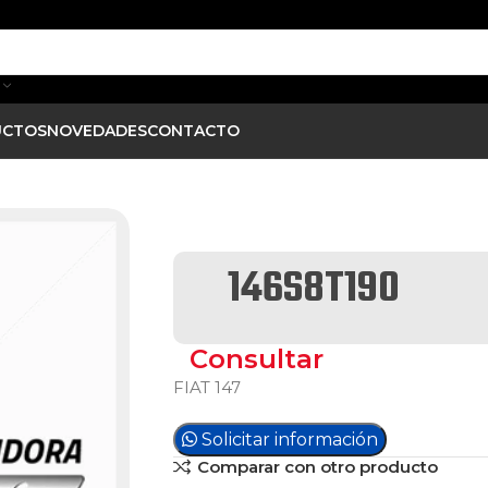
UCTOS
NOVEDADES
CONTACTO
146S8T190
Consultar
FIAT 147
Solicitar información
Comparar con otro producto