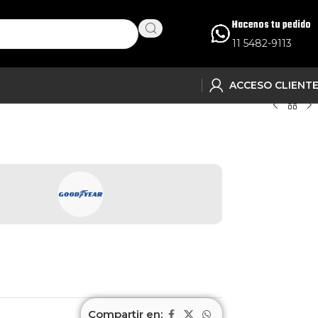
Hacenos tu pedido
11 5482-9113
ACCESO CLIENT
Compartir en: