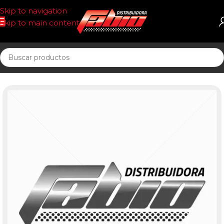
Skip to navigation
Skip to main content
Inicio
CORREAS AUTOMOTOR 13AV