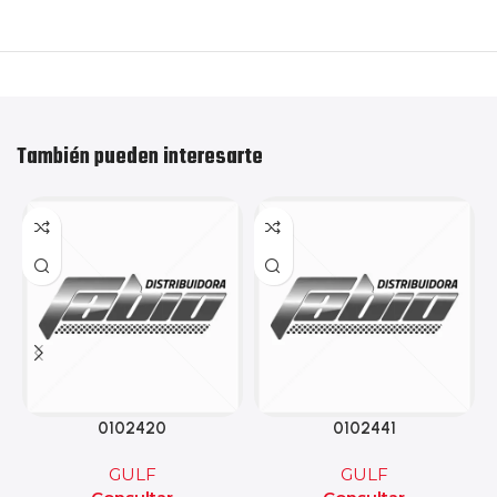
También pueden interesarte
0102420
0102441
GULF
GULF