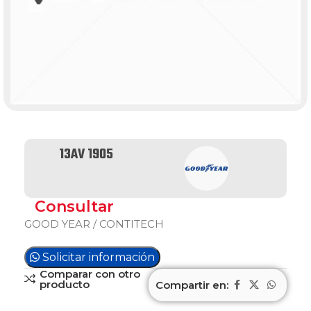
13AV 1905
Consultar
GOOD YEAR / CONTITECH
Solicitar información
Comparar con otro
producto
Compartir en: