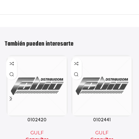
También pueden interesarte
0102420
0102441
GULF
GULF