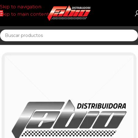
Skip to navigation
Skip to main content
Inicio
CORREAS AUTOMOTOR 13AV