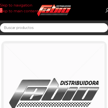
Skip to navigation
Skip to main content
Inicio
CORREAS AUTOMOTOR 13AV