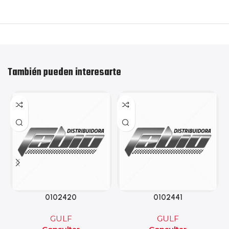
También pueden interesarte
0102420
0102441
GULF
GULF