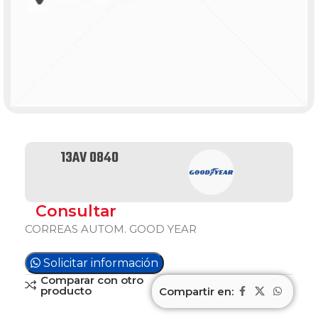
13AV 0840
Consultar
CORREAS AUTOM. GOOD YEAR
Solicitar información
Comparar con otro
producto
Compartir en: