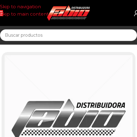
Skip to navigation
Skip to main content
Inicio
CORREAS AUTOMOTOR 13AV