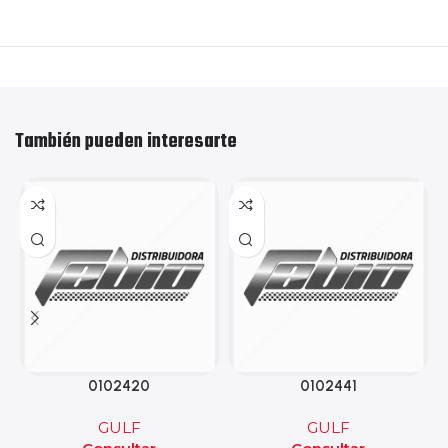
También pueden interesarte
0102420
0102441
GULF
GULF