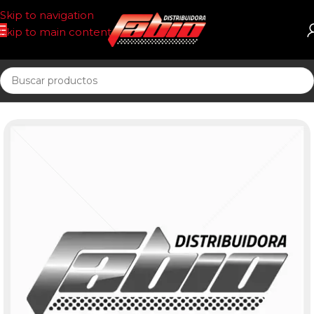
Skip to navigation
Skip to main content
Inicio
CORREAS AUTOMOTOR 13AV