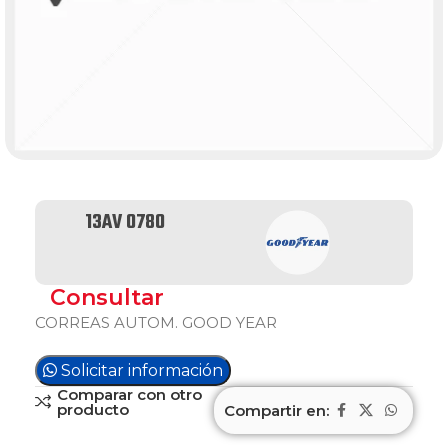
13AV 0780
Consultar
CORREAS AUTOM. GOOD YEAR
Solicitar información
Comparar con otro
producto
Compartir en: