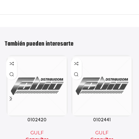
También pueden interesarte
0102420
0102441
GULF
GULF