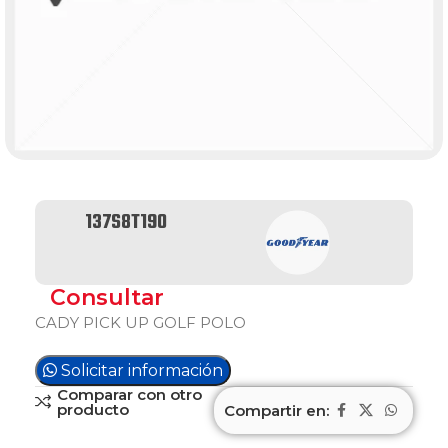
137S8T190
Consultar
CADY PICK UP GOLF POLO
Solicitar información
Comparar con otro
producto
Compartir en: