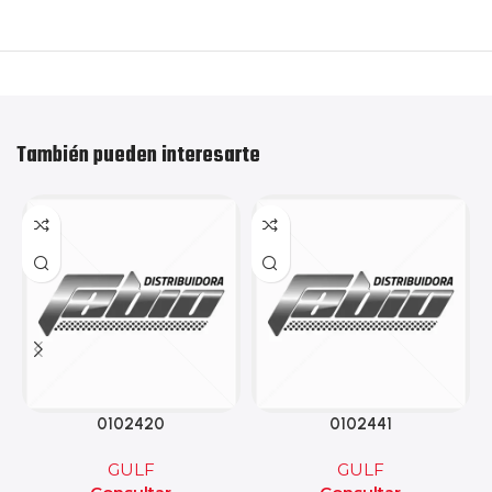
También pueden interesarte
0102420
0102441
GULF
GULF