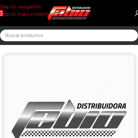
Skip to navigation
Skip to main content
Inicio
CORREAS AUT. POSIT DR