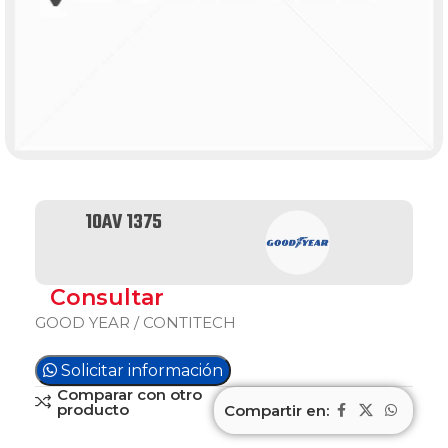
10AV 1375
Consultar
GOOD YEAR / CONTITECH
Solicitar información
Comparar con otro
producto
Compartir en: