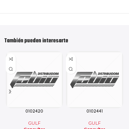
También pueden interesarte
0102420
0102441
GULF
GULF