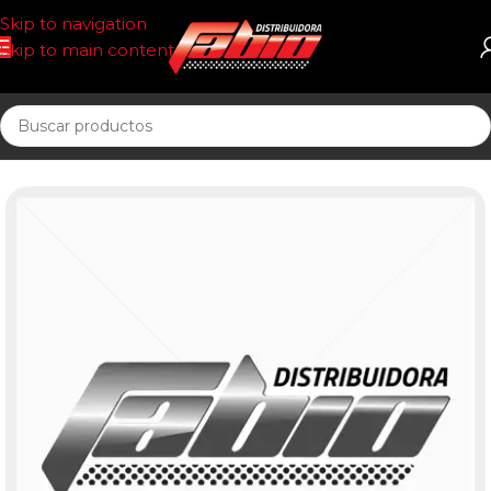
Skip to navigation
Skip to main content
Inicio
CORREAS AUTOMOTOR 10AV