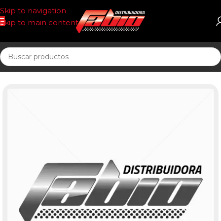
Skip to navigation
Skip to main content
Inicio
CORREAS AUTOMOTOR 10AV