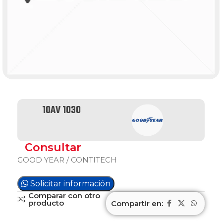
10AV 1030
Consultar
GOOD YEAR / CONTITECH
Solicitar información
Comparar con otro
producto
Compartir en: