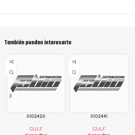
También pueden interesarte
0102420
0102441
GULF
GULF