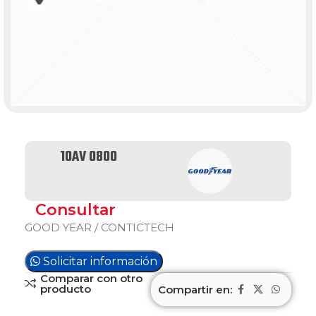
10AV 0800
Consultar
GOOD YEAR / CONTICTECH
Solicitar información
Comparar con otro
producto
Compartir en: