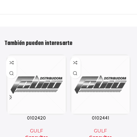
También pueden interesarte
0102420
0102441
GULF
GULF