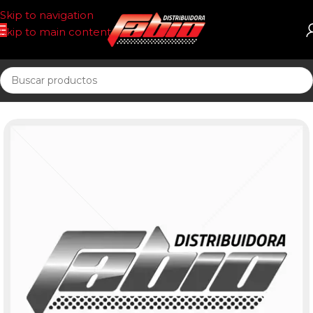
Skip to navigation
Skip to main content
Inicio
CORREAS AUTOMOTOR 10AV