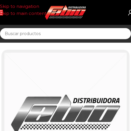
Skip to navigation
Skip to main content
Inicio
COSMETICA AUTOMOTOR