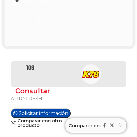
109
Consultar
AUTO FRESH
Solicitar información
Comparar con otro
producto
Compartir en: