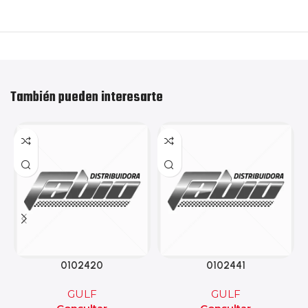
También pueden interesarte
0102420
0102441
GULF
GULF