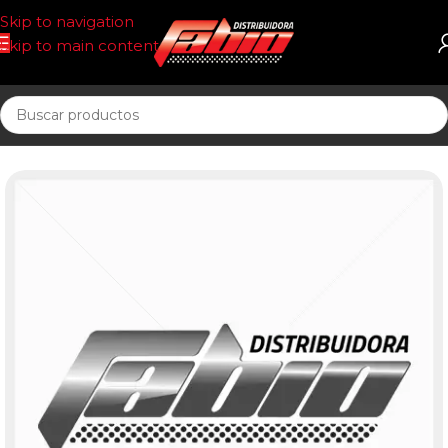
Skip to navigation
Skip to main content
Inicio
COSMETICA AUTOMOTOR