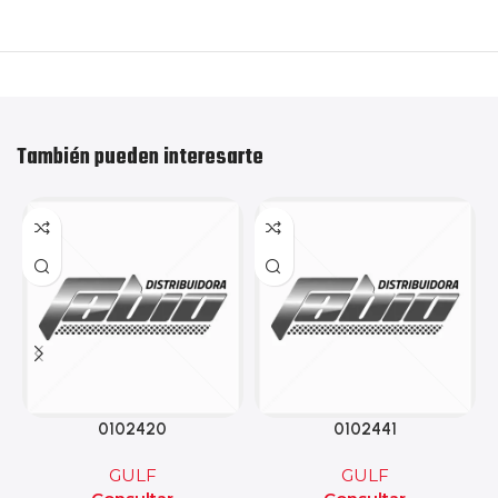
También pueden interesarte
0102420
0102441
GULF
GULF