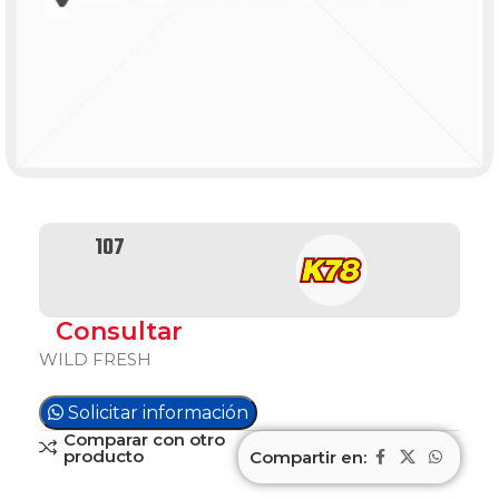
107
Consultar
WILD FRESH
Solicitar información
Comparar con otro
producto
Compartir en: