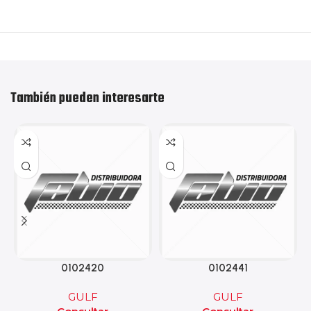
También pueden interesarte
0102420
0102441
GULF
GULF