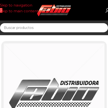
Skip to navigation
Skip to main content
Inicio
ACEITE