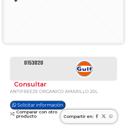
0153020
Consultar
ANTIFREEZE ORGANICO AMARILLO 20L
Solicitar información
Comparar con otro
producto
Compartir en: