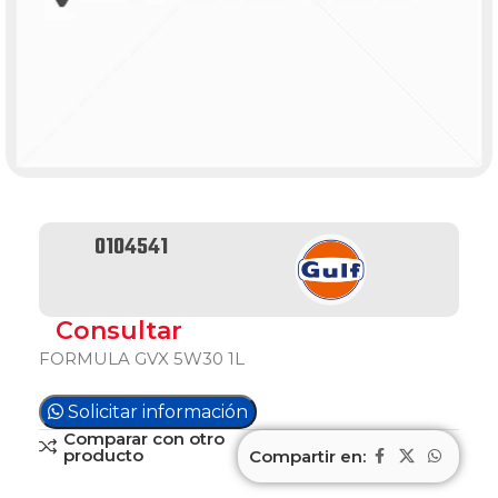
0104541
Consultar
FORMULA GVX 5W30 1L
Solicitar información
Comparar con otro
producto
Compartir en: