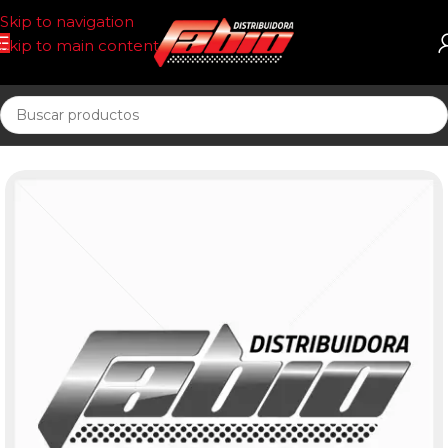
Skip to navigation
Skip to main content
Inicio
ACEITE