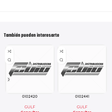
También pueden interesarte
0102420
0102441
GULF
GULF