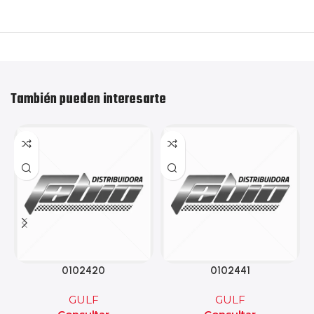
También pueden interesarte
0102420
0102441
GULF
GULF