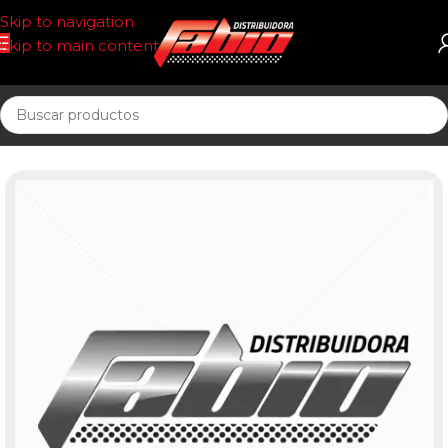
Skip to navigation
Skip to main content
Inicio
ACEITE