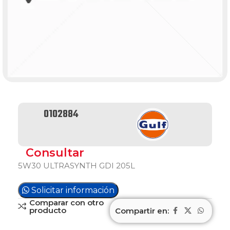
0102884
Consultar
5W30 ULTRASYNTH GDI 205L
Solicitar información
Comparar con otro
producto
Compartir en: